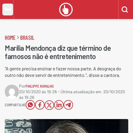
HOME
BRASIL
Marília Mendonça diz que término de
famosos não é entretenimento
"A gente precisa ensinar e fazer nossa parte. A desgraça do
outro não deve servir de entretenimento.", disse a cantora.
Por
PHILIPPE RAMALHO
20/10/2020 às 19:26
- Última atualização em:
20/10/2020
às 19:26
COMPARTILHE