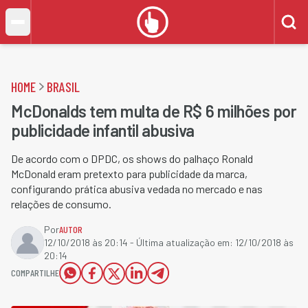
HOME
BRASIL
McDonalds tem multa de R$ 6 milhões por
publicidade infantil abusiva
De acordo com o DPDC, os shows do palhaço Ronald
McDonald eram pretexto para publicidade da marca,
configurando prática abusiva vedada no mercado e nas
relações de consumo.
Por
AUTOR
12/10/2018 às 20:14
- Última atualização em:
12/10/2018 às
20:14
COMPARTILHE