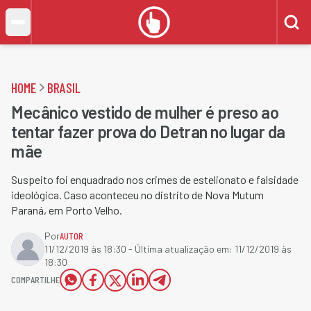
HOME
BRASIL
Mecânico vestido de mulher é preso ao
tentar fazer prova do Detran no lugar da
mãe
Suspeito foi enquadrado nos crimes de estelionato e falsidade
ideológica. Caso aconteceu no distrito de Nova Mutum
Paraná, em Porto Velho.
Por
AUTOR
11/12/2019 às 18:30
- Última atualização em:
11/12/2019 às
18:30
COMPARTILHE