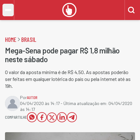
HOME
BRASIL
Mega-Sena pode pagar R$ 1,8 milhão
neste sábado
O valor da aposta mínima é de R$ 4,50. As apostas poderão
ser feitas em qualquer lotérica do país ou pela internet até as
19h.
Por
AUTOR
04/04/2020 às 14:17
- Última atualização em:
04/04/2020
às 14:17
COMPARTILHE