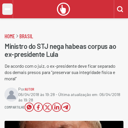
HOME
BRASIL
Ministro do STJ nega habeas corpus ao
ex-presidente Lula
De acordo com o juiz, o ex-presidente deve ficar separado
dos demais presos para “preservar sua integridade física e
moral”
Por
AUTOR
06/04/2018 às 19:28
- Última atualização em:
06/04/2018
às 19:28
COMPARTILHE