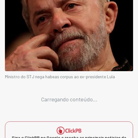
Ministro do STJ nega habeas corpus ao ex-presidente Lula
Carregando conteúdo...
Siga o ClickPB no Google e receba as principais notícias da