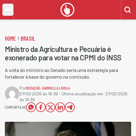
HOME
BRASIL
Ministro da Agricultura e Pecuária é
exonerado para votar na CPMI do INSS
A volta do ministro ao Senado seria uma estratégia para
fortalecer à base do governo na comissão.
Por
REDAÇÃO
,
GABRIELLA LOIOLA
27/03/2026 às 19:36
- Última atualização em:
27/03/2026
às 19:36
COMPARTILHE