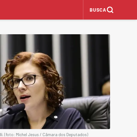
BUSCA
i. (foto: Michel Jesus / Câmara dos Deputados)