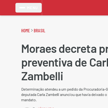
MENU
HOME
BRASIL
Moraes decreta p
preventiva de Car
Zambelli
Determinação atendeu a um pedido da Procuradoria-Ger
deputada Carla Zambelli anunciou que havia deixado o B
mandato.