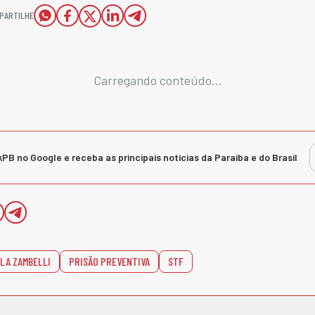
PARTILHE
Carregando conteúdo...
kPB no Google e receba as principais notícias da Paraíba e do Brasil
LA ZAMBELLI
PRISÃO PREVENTIVA
STF