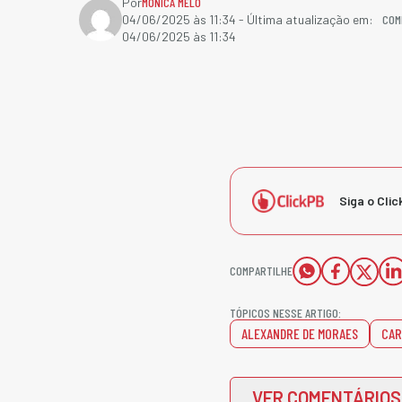
Por
MÔNICA MELO
COM
04/06/2025 às 11:34
- Última atualização em:
04/06/2025 às 11:34
Siga o Clic
COMPARTILHE
TÓPICOS NESSE ARTIGO:
ALEXANDRE DE MORAES
CAR
VER COMENTÁRIOS