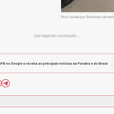
Moto usada por Bolsonaro durante
Carregando conteúdo...
kPB no Google e receba as principais notícias da Paraíba e do Brasil