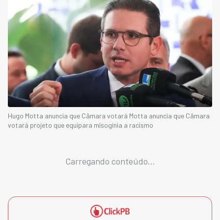
Hugo Motta anuncia que Câmara votará Motta anuncia que Câmara
votará projeto que equipara misoginia a racismo
Carregando conteúdo...