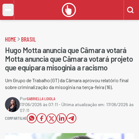
HOME
BRASIL
Hugo Motta anuncia que Câmara votará
Motta anuncia que Câmara votará projeto
que equipara misoginia a racismo
Um Grupo de Trabalho (GT) da Câmara aprovou relatório final
sobre criminalização da misoginia na terça-feira (16).
Por
GABRIELLA LOIOLA
17/06/2026 às 07:11
- Última atualização em:
17/06/2026 às
07:11
COMPARTILHE