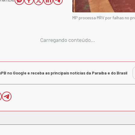
MP processa MRV por falhas no p
Carregando conteúdo...
kPB no Google e receba as principais notícias da Paraíba e do Brasil