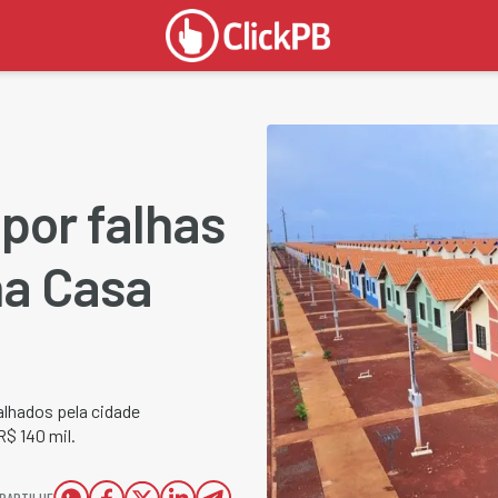
por falhas
ha Casa
alhados pela cidade
$ 140 mil.
PARTILHE