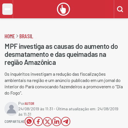
HOME
BRASIL
MPF investiga as causas do aumento do
desmatamento e das queimadas na
região Amazônica
Os inquéritos investigam a redução das fiscalizações
ambientais na região e um anúncio publicado em um jornal do
interior do Pará convocando fazendeiros a promoverem o “Dia
do Fogo”.
Por
AUTOR
24/08/2019 às 11:31
- Última atualização em:
24/08/2019
às 11:31
COMPARTILHE