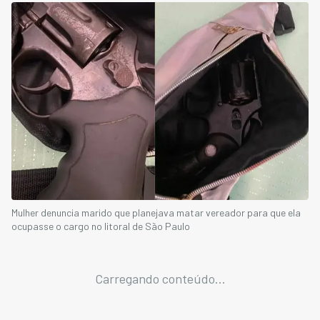
Mulher denuncia marido que planejava matar vereador para que ela
ocupasse o cargo no litoral de São Paulo
Carregando conteúdo...