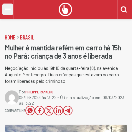
HOME
BRASIL
Mulher é mantida refém em carro há 15h
no Pará; criança de 3 anos é liberada
Negociação iniciou às 19h10 da quarta-feira (8), na avenida
Augusto Montenegro. Duas crianças que estavam no carro
foram liberadas pelo criminoso.
Por
PHILIPPE RAMALHO
09/03/2023 às 13:22
- Última atualização em:
09/03/2023
às 13:22
COMPARTILHE