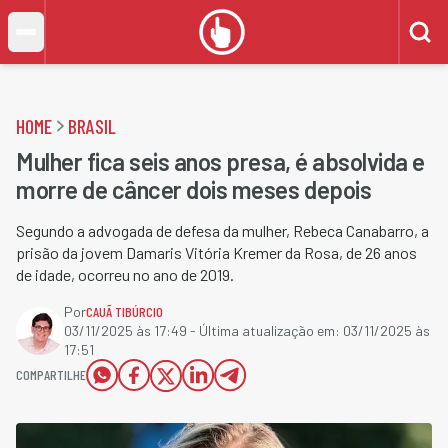
HOME
BRASIL
Mulher fica seis anos presa, é absolvida e
morre de câncer dois meses depois
Segundo a advogada de defesa da mulher, Rebeca Canabarro, a
prisão da jovem Damaris Vitória Kremer da Rosa, de 26 anos
de idade, ocorreu no ano de 2019.
Por
CAUÃ TIBÚRCIO
03/11/2025 às 17:49
- Última atualização em:
03/11/2025 às
17:51
COMPARTILHE