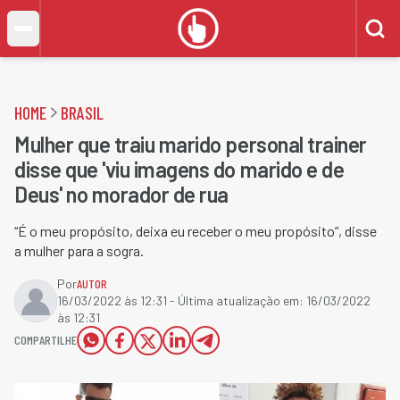
HOME
BRASIL
Mulher que traiu marido personal trainer
disse que 'viu imagens do marido e de
Deus' no morador de rua
“É o meu propósito, deixa eu receber o meu propósito”, disse
a mulher para a sogra.
Por
AUTOR
16/03/2022 às 12:31
- Última atualização em:
16/03/2022
às 12:31
COMPARTILHE