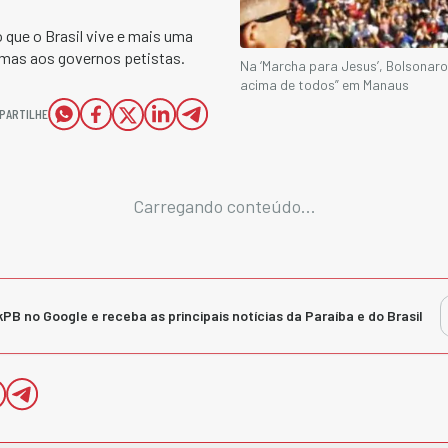
que o Brasil vive e mais uma
lemas aos governos petistas.
Na ‘Marcha para Jesus’, Bolsonaro 
acima de todos” em Manaus
PARTILHE
Carregando conteúdo...
kPB no Google e receba as principais notícias da Paraíba e do Brasil