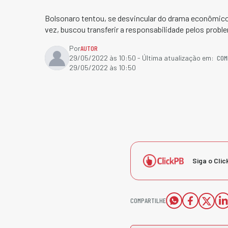
Bolsonaro tentou, se desvincular do drama econômico 
vez, buscou transferir a responsabilidade pelos prob
Por
AUTOR
COM
29/05/2022 às 10:50
- Última atualização em:
29/05/2022 às 10:50
Siga o Clic
COMPARTILHE