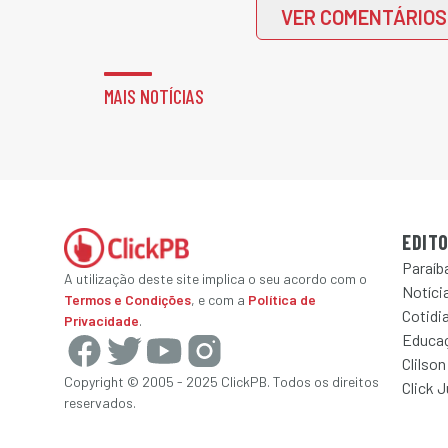
VER COMENTÁRIOS
MAIS NOTÍCIAS
EDITO
Paraíb
A utilização deste site implica o seu acordo com o
Notícia
Termos e Condições
, e com a
Política de
Cotidi
Privacidade
.
Educa
Clilson
Copyright © 2005 - 2025 ClickPB. Todos os direitos
Click 
reservados.