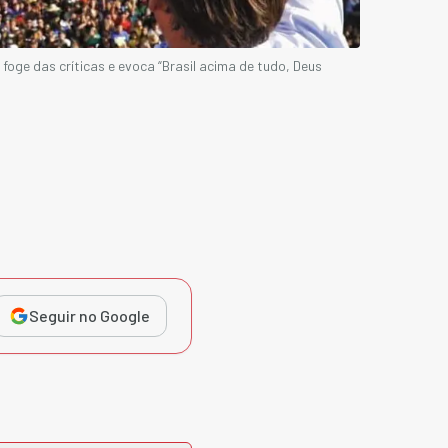
foge das críticas e evoca “Brasil acima de tudo, Deus
Seguir no Google