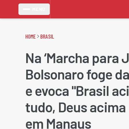
MENU
HOME
BRASIL
Na ‘Marcha para J
Bolsonaro foge da
e evoca "Brasil a
tudo, Deus acima 
em Manaus