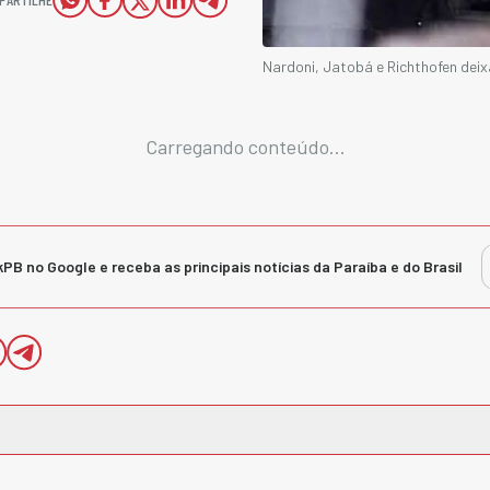
Nardoni, Jatobá e Richthofen deix
Carregando conteúdo...
kPB no Google e receba as principais notícias da Paraíba e do Brasil