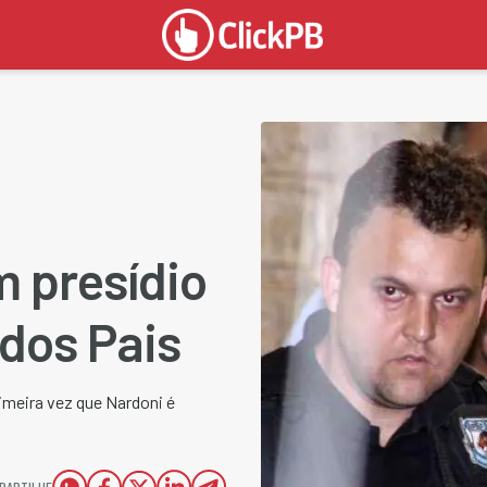
e
 presídio
 dos Pais
rimeira vez que Nardoni é
PARTILHE