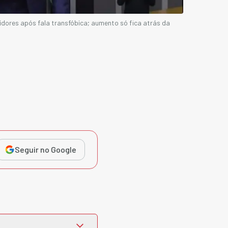
uidores após fala transfóbica; aumento só fica atrás da
Seguir no Google