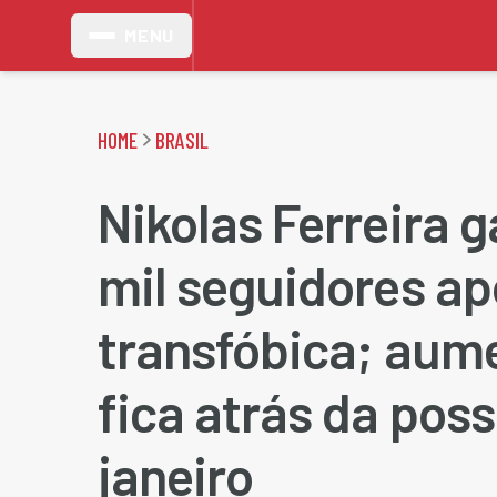
MENU
HOME
BRASIL
Nikolas Ferreira 
mil seguidores ap
transfóbica; aum
fica atrás da poss
janeiro