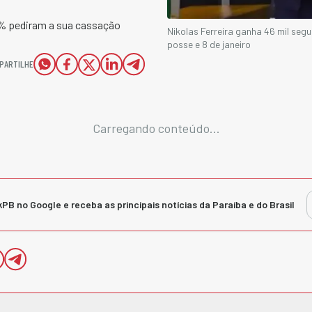
5% pediram a sua cassação
Nikolas Ferreira ganha 46 mil seg
posse e 8 de janeiro
PARTILHE
Carregando conteúdo...
kPB no Google e receba as principais notícias da Paraíba e do Brasil