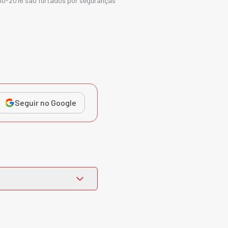
io-2016 são furtados por seguranças
Seguir no Google