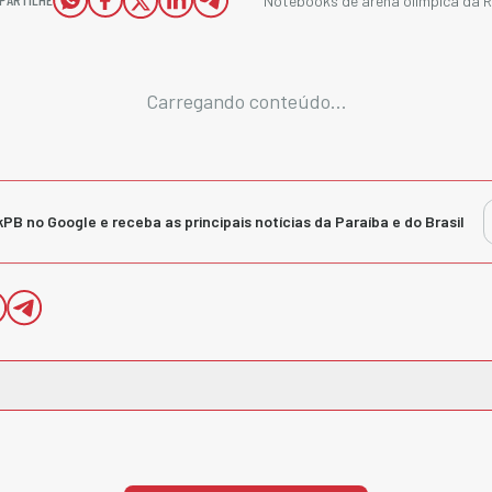
Notebooks de arena olímpica da R
Carregando conteúdo...
kPB no Google e receba as principais notícias da Paraíba e do Brasil