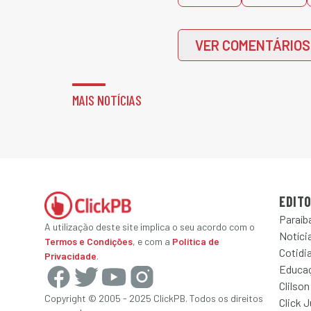
VER COMENTÁRIOS
MAIS NOTÍCIAS
EDITO
Paraíb
A utilização deste site implica o seu acordo com o
Notícia
Termos e Condições
, e com a
Política de
Cotidi
Privacidade
.
Educa
Clilson
Copyright © 2005 - 2025 ClickPB. Todos os direitos
Click 