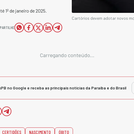
 1º de janeiro de 2025.
Cartórios devem adotar novos mod
PARTILHE
Carregando conteúdo...
kPB no Google e receba as principais notícias da Paraíba e do Brasil
CERTIDÕES
NASCIMENTO
ÓBITO