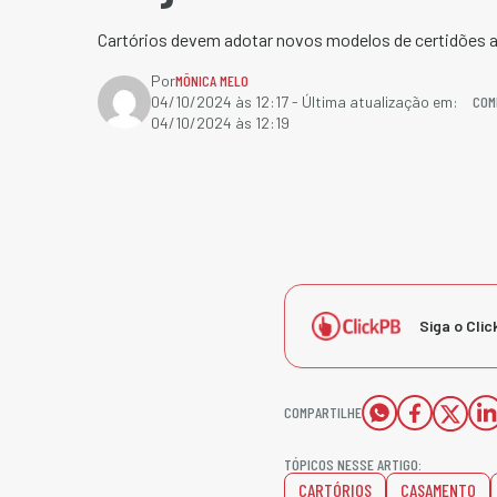
Cartórios devem adotar novos modelos de certidões até
Por
MÔNICA MELO
COM
04/10/2024 às 12:17
- Última atualização em:
04/10/2024 às 12:19
Siga o Clic
COMPARTILHE
TÓPICOS NESSE ARTIGO:
CARTÓRIOS
CASAMENTO