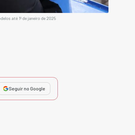
elos até 1º de janeiro de 2025
Seguir no Google