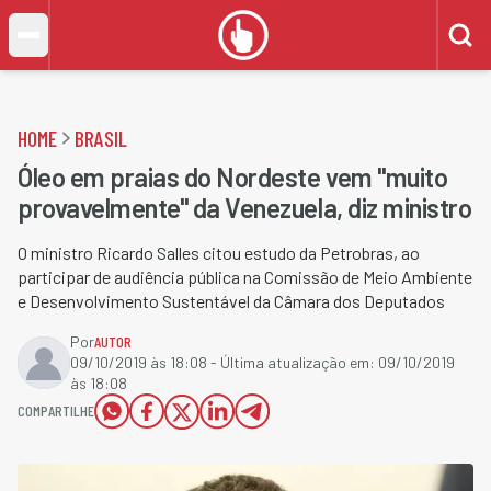
HOME
BRASIL
Óleo em praias do Nordeste vem "muito
provavelmente" da Venezuela, diz ministro
O ministro Ricardo Salles citou estudo da Petrobras, ao
participar de audiência pública na Comissão de Meio Ambiente
e Desenvolvimento Sustentável da Câmara dos Deputados
Por
AUTOR
09/10/2019 às 18:08
- Última atualização em:
09/10/2019
às 18:08
COMPARTILHE