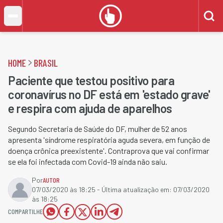
HOME
BRASIL
Paciente que testou positivo para
coronavírus no DF está em 'estado grave'
e respira com ajuda de aparelhos
Segundo Secretaria de Saúde do DF, mulher de 52 anos
apresenta 'síndrome respiratória aguda severa, em função de
doença crônica preexistente'. Contraprova que vai confirmar
se ela foi infectada com Covid-19 ainda não saiu.
Por
AUTOR
07/03/2020 às 18:25
- Última atualização em:
07/03/2020
às 18:25
COMPARTILHE