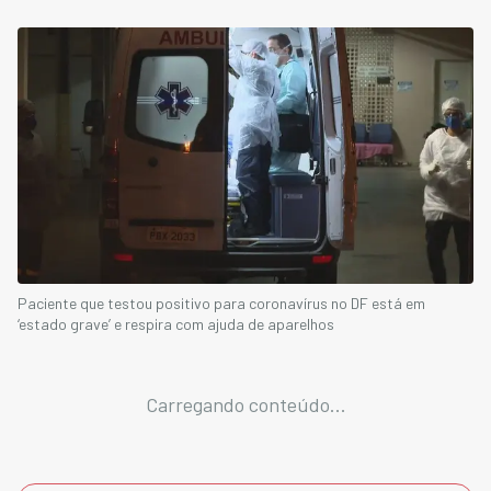
Paciente que testou positivo para coronavírus no DF está em
‘estado grave’ e respira com ajuda de aparelhos
Carregando conteúdo...