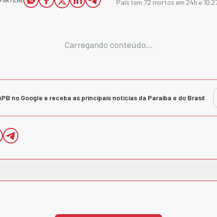
País tem 72 mortos em 24h e 10.2
Carregando conteúdo...
kPB no Google e receba as principais notícias da Paraíba e do Brasil