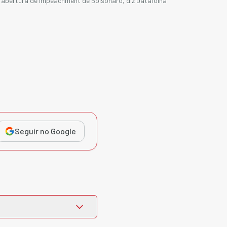
e abertura de impeachment de Bolsonaro, diz Datafolha
Seguir no Google