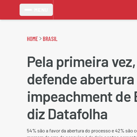
MENU
HOME
BRASIL
Pela primeira vez
defende abertura
impeachment de 
diz Datafolha
54% são a favor da abertura do processo e 42% são c