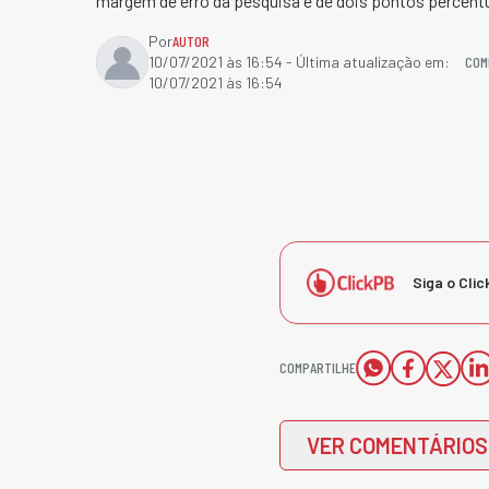
margem de erro da pesquisa é de dois pontos percent
Por
AUTOR
COM
10/07/2021 às 16:54
- Última atualização em:
10/07/2021 às 16:54
Siga o Clic
COMPARTILHE
VER COMENTÁRIOS