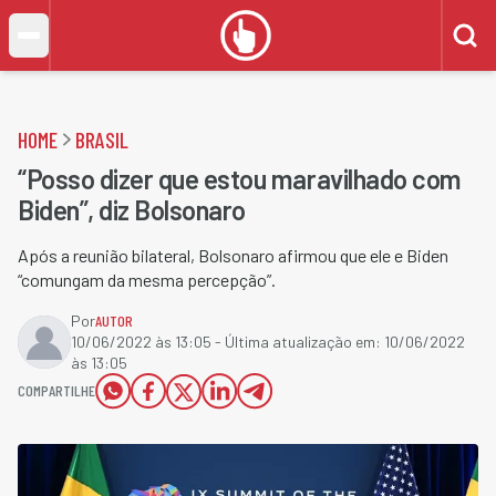
HOME
BRASIL
“Posso dizer que estou maravilhado com
Biden”, diz Bolsonaro
Após a reunião bilateral, Bolsonaro afirmou que ele e Biden
“comungam da mesma percepção”.
Por
AUTOR
10/06/2022 às 13:05
- Última atualização em:
10/06/2022
às 13:05
COMPARTILHE