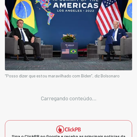
“Posso dizer que estou maravilhado com Biden”, diz Bolsonaro
Carregando conteúdo...
Siga o ClickPB no Google e receba as principais notícias da