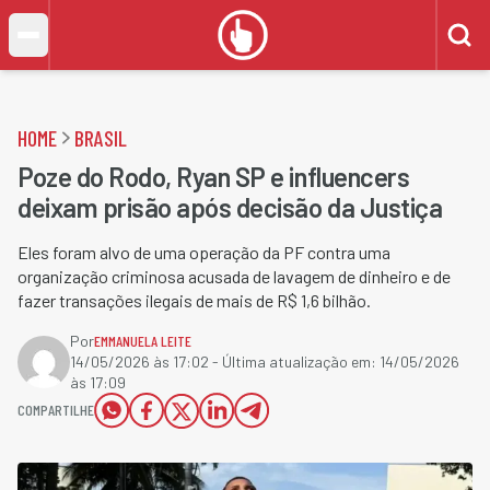
HOME
BRASIL
Poze do Rodo, Ryan SP e influencers
deixam prisão após decisão da Justiça
Eles foram alvo de uma operação da PF contra uma
organização criminosa acusada de lavagem de dinheiro e de
fazer transações ilegais de mais de R$ 1,6 bilhão.
Por
EMMANUELA LEITE
14/05/2026 às 17:02
- Última atualização em:
14/05/2026
às 17:09
COMPARTILHE