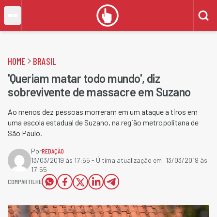
HOME
BRASIL
'Queriam matar todo mundo', diz
sobrevivente de massacre em Suzano
Ao menos dez pessoas morreram em um ataque a tiros em
uma escola estadual de Suzano, na região metropolitana de
São Paulo.
Por
REDAÇÃO
13/03/2019 às 17:55
- Última atualização em:
13/03/2019 às
17:55
COMPARTILHE