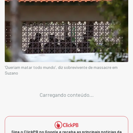
‘Queriam matar todo mundo’, diz sobrevivente de massacre em
Suzano
Carregando conteúdo...
Siga o ClickPB no Google e receba as principais notícias da