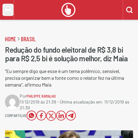
HOME
BRASIL
Redução do fundo eleitoral de R$ 3,8 bi
para R$ 2,5 bi é solução melhor, diz Maia
"Eu sempre digo que esse é um tema polêmico, sensível,
precisa organizar bem a fonte como o relator fez na última
semana", afirmou Maia
Por
PHILIPPE RAMALHO
11/12/2019 às 21:39
- Última atualização em:
11/12/2019 às
21:39
COMPARTILHE