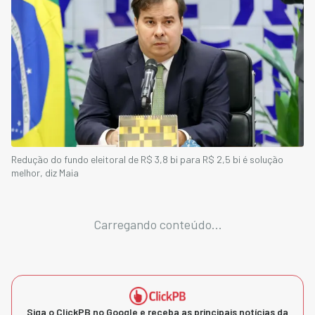
Redução do fundo eleitoral de R$ 3,8 bi para R$ 2,5 bi é solução
melhor, diz Maia
Carregando conteúdo...
Siga o ClickPB no Google e receba as principais notícias da