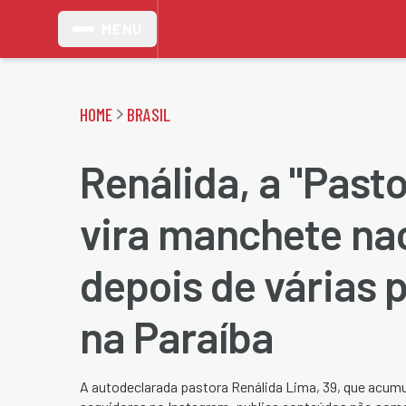
MENU
HOME
BRASIL
Renálida, a "Pasto
vira manchete na
depois de várias 
na Paraíba
A autodeclarada pastora Renálida Lima, 39, que acumu