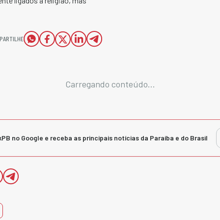
te ligados à religião, mas
PARTILHE
Carregando conteúdo...
kPB no Google e receba as principais notícias da Paraíba e do Brasil