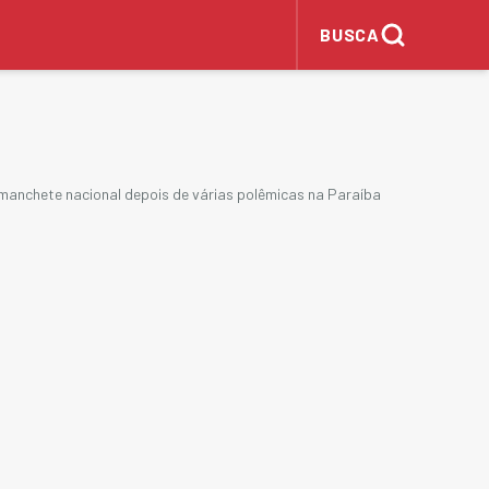
BUSCA
a manchete nacional depois de várias polêmicas na Paraíba