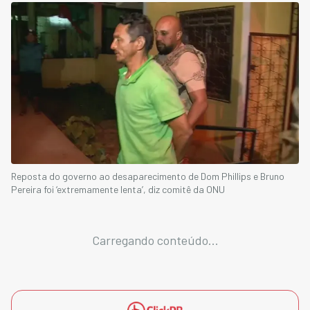
Reposta do governo ao desaparecimento de Dom Phillips e Bruno
Pereira foi ‘extremamente lenta’, diz comitê da ONU
Carregando conteúdo...