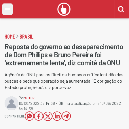
HOME
BRASIL
Reposta do governo ao desaparecimento
de Dom Phillips e Bruno Pereira foi
'extremamente lenta', diz comitê da ONU
Agência da ONU para os Direitos Humanos critica lentidão das
buscas e pede que operação seja aumentada. 'É obrigação do
Estado protegê-los', diz porta-voz.
Por
AUTOR
10/06/2022 às 14:38
- Última atualização em:
10/06/2022
às 14:38
COMPARTILHE