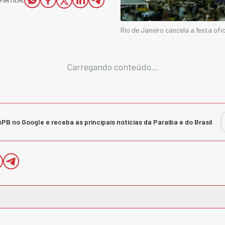
Rio de Janeiro cancela a festa ofic
Carregando conteúdo...
kPB no Google e receba as principais notícias da Paraíba e do Brasil