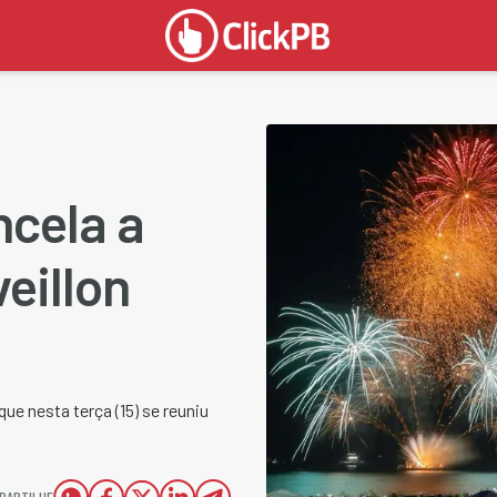
ncela a
veillon
que nesta terça (15) se reuniu
PARTILHE