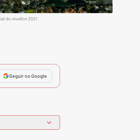
ial do réveillon 2021
Seguir no Google