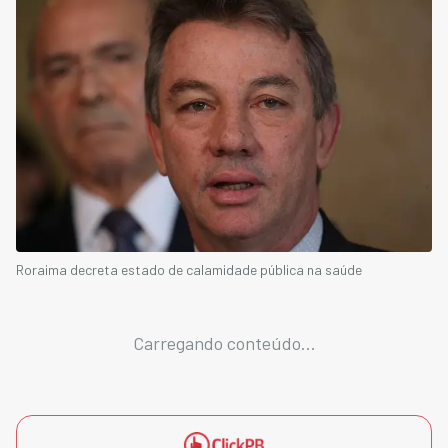
Roraima decreta estado de calamidade pública na saúde
Carregando conteúdo...