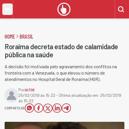
HOME
BRASIL
Roraima decreta estado de calamidade
pública na saúde
A decisão foi motivada pelo agravamento dos conflitos na
fronteira com a Venezuela, o que elevou o número de
atendimentos no Hospital Geral de Roraima (HGR).
Por
AUTOR
25/02/2019 às 15:22
- Última atualização em:
25/02/2019
às 15:22
COMPARTILHE