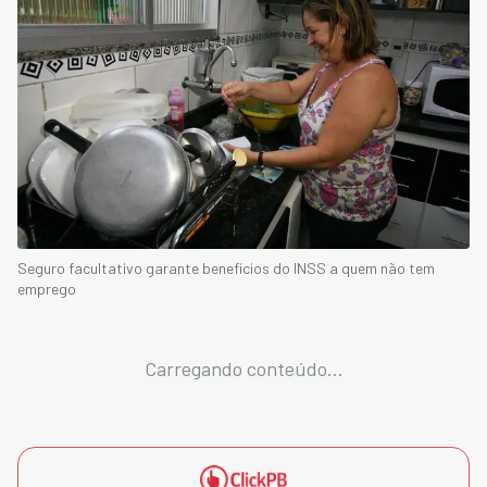
Seguro facultativo garante benefícios do INSS a quem não tem
emprego
Carregando conteúdo...