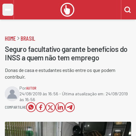
HOME
BRASIL
Seguro facultativo garante benefícios do
INSS a quem não tem emprego
Donas de casa e estudantes estão entre os que podem
contribuir.
Por
AUTOR
24/08/2019 às 16:56
- Última atualização em:
24/08/2019
às 16:56
COMPARTILHE