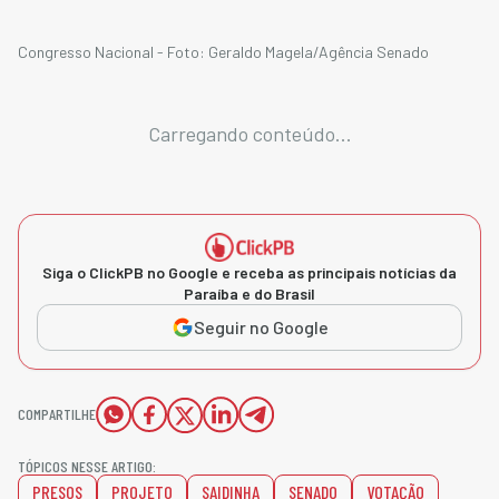
Congresso Nacional - Foto: Geraldo Magela/Agência Senado
Carregando conteúdo...
Siga o ClickPB no Google e receba as principais notícias da
Paraíba e do Brasil
Seguir no Google
COMPARTILHE
TÓPICOS NESSE ARTIGO:
PRESOS
PROJETO
SAIDINHA
SENADO
VOTAÇÃO