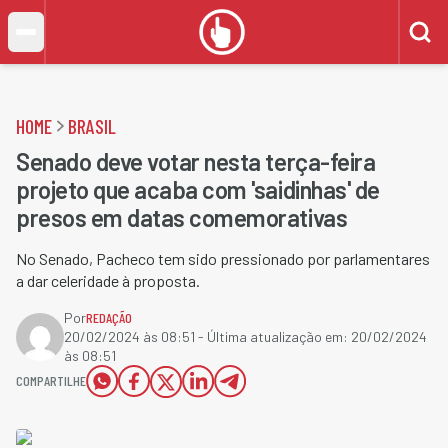
HOME
BRASIL
Senado deve votar nesta terça-feira
projeto que acaba com 'saidinhas' de
presos em datas comemorativas
No Senado, Pacheco tem sido pressionado por parlamentares
a dar celeridade à proposta.
Por
REDAÇÃO
20/02/2024 às 08:51
- Última atualização em:
20/02/2024
às 08:51
COMPARTILHE