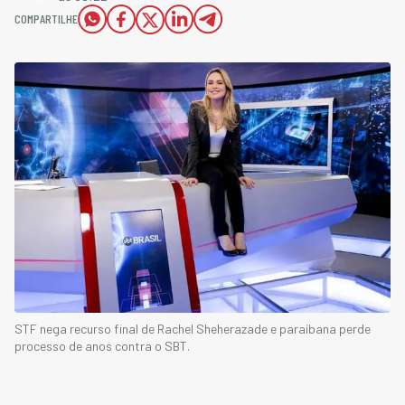
COMPARTILHE
STF nega recurso final de Rachel Sheherazade e paraibana perde
processo de anos contra o SBT.