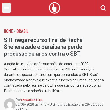
HOME
BRASIL
STF nega recurso final de Rachel
Sheherazade e paraibana perde
processo de anos contra o SBT
A ação foi movida após sua saída do canal, em 2020.
Contratada como pessoa jurídica em 2011 com serviços
durante os quase dez anos em que comandou o SBT Brasil,
Sheherazade alegava que exercia funções de uma funcionária
contratada pelo regime da CLT e que sua contratação como
PJ mascarava a relação trabalhista.
Por
EMMANUELA LEITE
23/06/2026 às 17:18
- Última atualização em:
29/06/2026
às 09:22