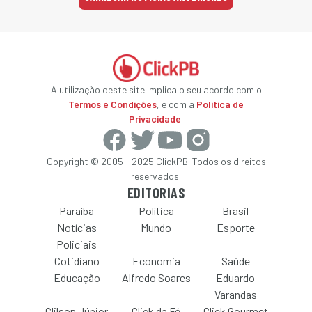
A utilização deste site implica o seu acordo com o
Termos e Condições
, e com a
Política de
Privacidade
.
Copyright © 2005 - 2025 ClickPB. Todos os direitos
reservados.
EDITORIAS
Paraíba
Política
Brasil
Notícias
Mundo
Esporte
Policiais
Cotidiano
Economia
Saúde
Educação
Alfredo Soares
Eduardo
Varandas
Clilson Júnior
Click da Fé
Click Gourmet