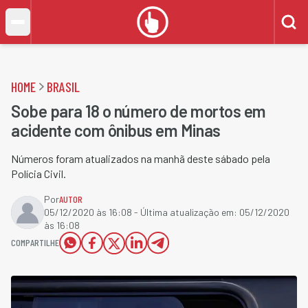
HOME
BRASIL
Sobe para 18 o número de mortos em
acidente com ônibus em Minas
Números foram atualizados na manhã deste sábado pela
Polícia Civil.
Por
AUTOR
05/12/2020 às 16:08
- Última atualização em:
05/12/2020
às 16:08
COMPARTILHE