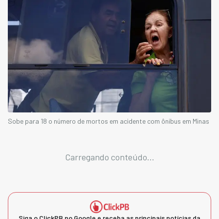
Sobe para 18 o número de mortos em acidente com ônibus em Minas
Carregando conteúdo...
Siga o ClickPB no Google e receba as principais notícias da