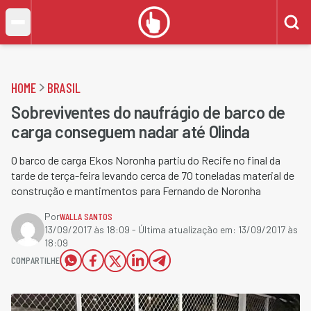
HOME
BRASIL
Sobreviventes do naufrágio de barco de
carga conseguem nadar até Olinda
O barco de carga Ekos Noronha partiu do Recife no final da
tarde de terça-feira levando cerca de 70 toneladas material de
construção e mantimentos para Fernando de Noronha
Por
WALLA SANTOS
13/09/2017 às 18:09
- Última atualização em:
13/09/2017 às
18:09
COMPARTILHE