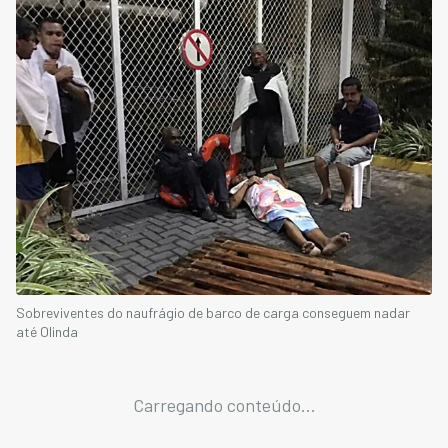
Sobreviventes do naufrágio de barco de carga conseguem nadar
até Olinda
Carregando conteúdo...