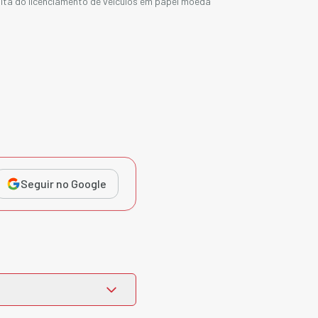
olta do licenciamento de veículos em papel moeda
Seguir no Google