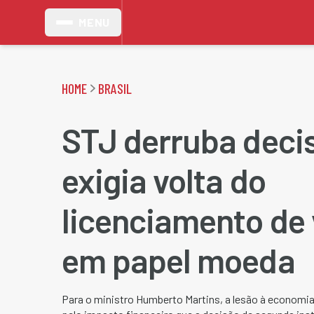
MENU
HOME
BRASIL
STJ derruba deci
exigia volta do
licenciamento de 
em papel moeda
Para o ministro Humberto Martins, a lesão à economia