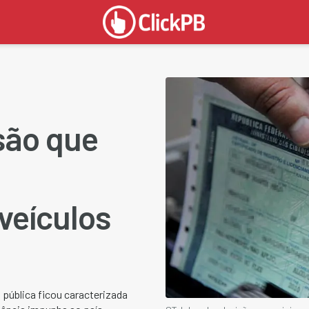
são que
veículos
 pública ficou caracterizada