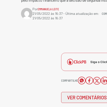
pelo impacto financeiro que a decisão de segunda inst
Por
EMMANUELA LEITE
COM
21/05/2022 às 16:37
- Última atualização em:
21/05/2022 às 16:37
Siga o Clic
COMPARTILHE
VER COMENTÁRIOS