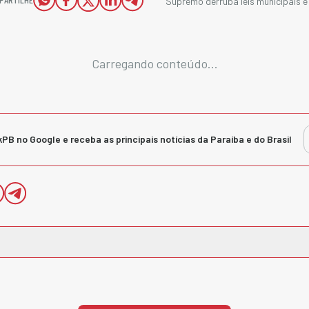
Supremo derruba leis municipais e 
Carregando conteúdo...
kPB no Google e receba as principais notícias da Paraíba e do Brasil