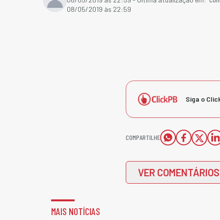
08/05/2019 às 22:59
Siga o Clic
COMPARTILHE
VER COMENTÁRIOS
MAIS NOTÍCIAS