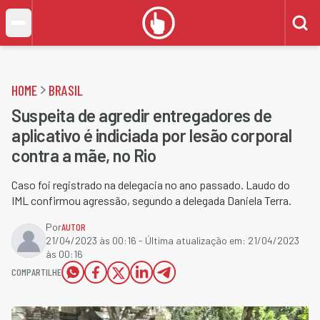
HOME
BRASIL
Suspeita de agredir entregadores de
aplicativo é indiciada por lesão corporal
contra a mãe, no Rio
Caso foi registrado na delegacia no ano passado. Laudo do
IML confirmou agressão, segundo a delegada Daniela Terra.
Por
AUTOR
21/04/2023 às 00:16
- Última atualização em:
21/04/2023
às 00:16
COMPARTILHE