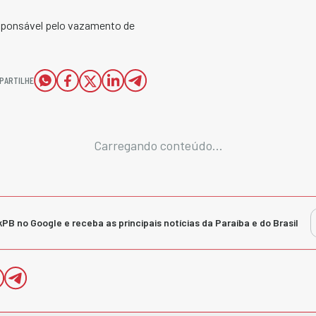
responsável pelo vazamento de
PARTILHE
Carregando conteúdo...
kPB no Google e receba as principais notícias da Paraíba e do Brasil