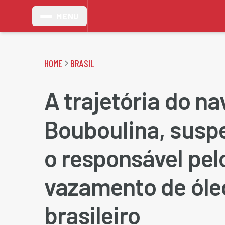
MENU
HOME
BRASIL
A trajetória do na
Bouboulina, suspe
o responsável pel
vazamento de óleo
brasileiro