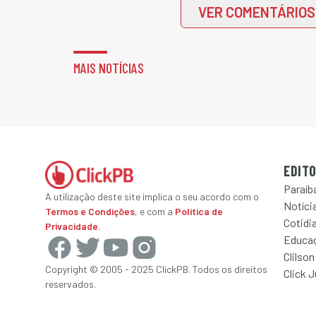
VER COMENTÁRIOS
MAIS NOTÍCIAS
EDITO
Paraíb
A utilização deste site implica o seu acordo com o
Notícia
Termos e Condições
, e com a
Política de
Cotidi
Privacidade
.
Educa
Clilson
Copyright © 2005 - 2025 ClickPB. Todos os direitos
Click 
reservados.