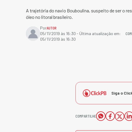
A trajetória do navio Bouboulina, suspeito de ser o 
óleo no litoral brasileiro.
Por
AUTOR
COM
05/11/2019 às 16:30
- Última atualização em:
05/11/2019 às 16:30
Siga o Clic
COMPARTILHE