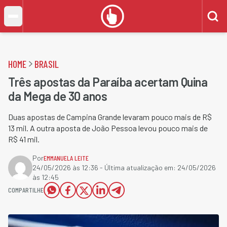
HOME
BRASIL
Três apostas da Paraíba acertam Quina
da Mega de 30 anos
Duas apostas de Campina Grande levaram pouco mais de R$
13 mil. A outra aposta de João Pessoa levou pouco mais de
R$ 41 mil.
Por
EMMANUELA LEITE
24/05/2026 às 12:36
- Última atualização em:
24/05/2026
às 12:45
COMPARTILHE