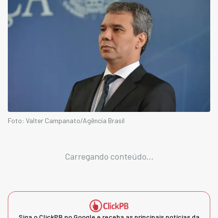
Foto: Valter Campanato/Agência Brasil
Carregando conteúdo...
Siga o ClickPB no Google e receba as principais notícias da