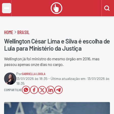
HOME
BRASIL
Wellington César Lima e Silva é escolha de
Lula para Ministério da Justiça
Wellington já foi ministro do mesmo órgão em 2016, mas
passou apenas onze dias no cargo.
Por
GABRIELLA LOIOLA
13/01/2026 às 18:35
- Última atualização em:
13/01/2026 às
18:35
COMPARTILHE