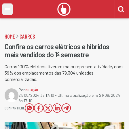
HOME
CARROS
Confira os carros elétricos e híbridos
mais vendidos do 1º semestre
Carros 100% elétricos tiveram maior representatividade, com
39% dos emplacamentos das 79.304 unidades
comercializadas.
Por
REDAÇÃO
21/08/2024 às 17:10
- Última atualização em:
21/08/2024
às 17:10
COMPARTILHE