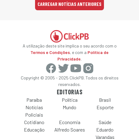
CARREGAR NOTÍCIAS ANTERIORES
A utilização deste site implica o seu acordo com o
Termos e Condições
, e com a
Política de
Privacidade
.
Copyright © 2005 - 2025 ClickPB. Todos os direitos
reservados.
EDITORIAS
Paraíba
Política
Brasil
Notícias
Mundo
Esporte
Policiais
Cotidiano
Economia
Saúde
Educação
Alfredo Soares
Eduardo
Varandas