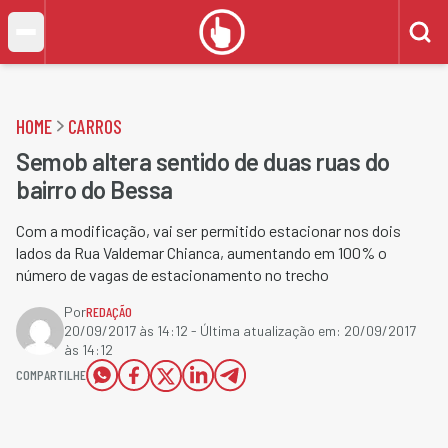
HOME
CARROS
Semob altera sentido de duas ruas do
bairro do Bessa
Com a modificação, vai ser permitido estacionar nos dois
lados da Rua Valdemar Chianca, aumentando em 100% o
número de vagas de estacionamento no trecho
Por
REDAÇÃO
20/09/2017 às 14:12
- Última atualização em:
20/09/2017
às 14:12
COMPARTILHE