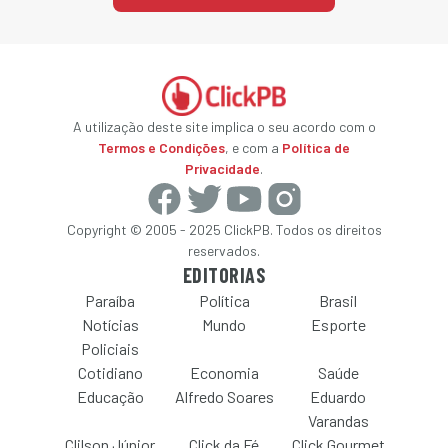
A utilização deste site implica o seu acordo com o
Termos e Condições
, e com a
Política de
Privacidade
.
Copyright © 2005 - 2025 ClickPB. Todos os direitos
reservados.
EDITORIAS
Paraíba
Política
Brasil
Notícias
Mundo
Esporte
Policiais
Cotidiano
Economia
Saúde
Educação
Alfredo Soares
Eduardo
Varandas
Clilson Júnior
Click da Fé
Click Gourmet