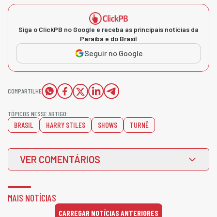
Siga o ClickPB no Google e receba as principais notícias da
Paraíba e do Brasil
Seguir no Google
COMPARTILHE
TÓPICOS NESSE ARTIGO:
BRASIL
HARRY STILES
SHOWS
TURNÊ
VER COMENTÁRIOS
MAIS NOTÍCIAS
CARREGAR NOTÍCIAS ANTERIORES