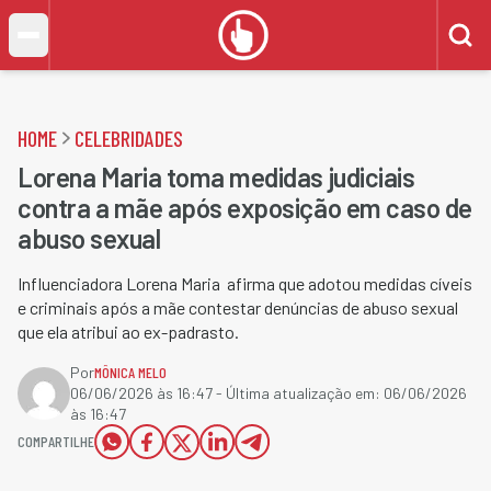
HOME
CELEBRIDADES
Lorena Maria toma medidas judiciais
contra a mãe após exposição em caso de
abuso sexual
Influenciadora Lorena Maria afirma que adotou medidas cíveis
e criminais após a mãe contestar denúncias de abuso sexual
que ela atribui ao ex-padrasto.
Por
MÔNICA MELO
06/06/2026 às 16:47
- Última atualização em:
06/06/2026
às 16:47
COMPARTILHE