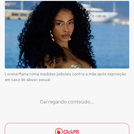
Lorena Maria toma medidas judiciais contra a mãe após exposição
em caso de abuso sexual
Carregando conteúdo...