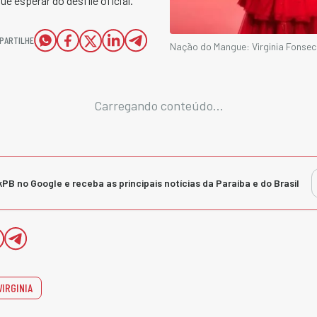
ue esperar do desfile oficial.
PARTILHE
Nação do Mangue: Virginia Fonseca
Carregando conteúdo...
kPB no Google e receba as principais notícias da Paraíba e do Brasil
VIRGINIA