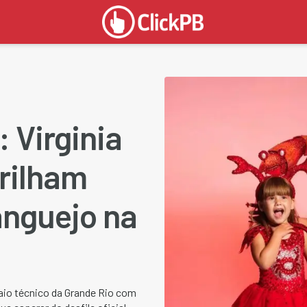
 Virginia
brilham
anguejo na
saio técnico da Grande Rio com