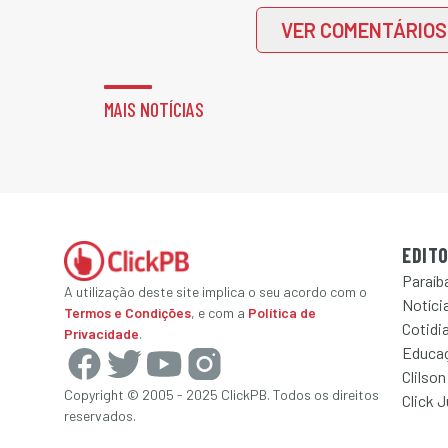
VER COMENTÁRIOS
MAIS NOTÍCIAS
EDITO
Paraíb
A utilização deste site implica o seu acordo com o
Notícia
Termos e Condições
, e com a
Política de
Cotidi
Privacidade
.
Educa
Clilson
Copyright © 2005 - 2025 ClickPB. Todos os direitos
Click 
reservados.