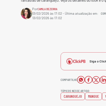
fantasias de caranguejo. Veja os detalhes do look e o q
Por
CAMILA BEZERRA
COM
13/02/2026 às 17:02
- Última atualização em:
13/02/2026 às 17:02
Siga o Clic
COMPARTILHE
TÓPICOS NESSE ARTIGO:
CARANGUEJO
MANGUE