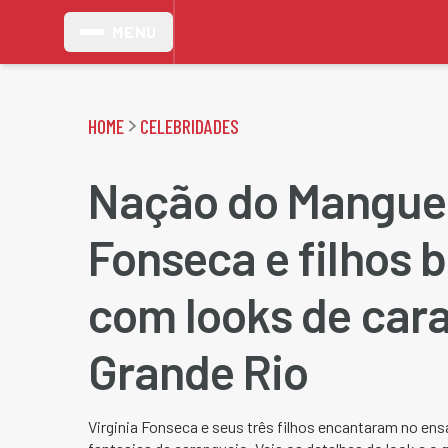
MENU
HOME
CELEBRIDADES
Nação do Mangue:
Fonseca e filhos 
com looks de car
Grande Rio
Virginia Fonseca e seus três filhos encantaram no en