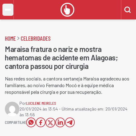
HOME
CELEBRIDADES
Maraisa fratura o nariz e mostra
hematomas de acidente em Alagoas;
cantora passou por cirurgia
Nas redes sociais, a cantora sertaneja Maraisa agradeceu aos
familiares, ao noivo Fernando Mocó e à equipe médica
responsável pela cirurgia e por sua recuperação.
Por
LUCILENE MEIRELES
20/01/2024 às 13:54
- Última atualização em:
20/01/2024
às 13:56
COMPARTILHE